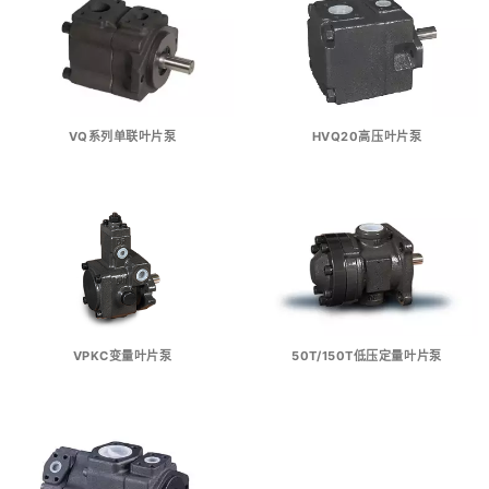
VQ系列单联叶片泵
HVQ20高压叶片泵
VPKC变量叶片泵
50T/150T低压定量叶片泵