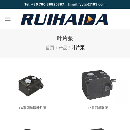
跳
Tel: +86 760 88825887，Email: fyygb@163.com
到
内
容
叶片泵
首页
/
产品
/
叶片泵
T6系列单联叶片泵
T7系列单联泵