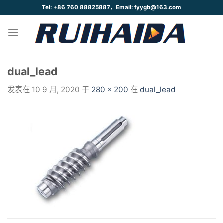
跳
Tel: +86 760 88825887，Email: fyygb@163.com
到
内
容
dual_lead
发表在
10 9 月, 2020
于
280 × 200
在
dual_lead